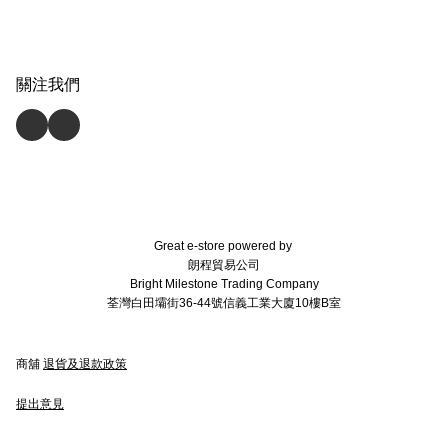
關注我們
Great e-store powered by
朗程貿易公司
Bright Milestone Trading Company
荃灣白田壩街36-44號信義工業大廈10樓B室
商舖
退貨及退款政策
提出意見