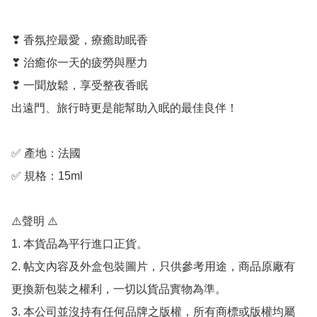
❣ 香氛控最愛，療癒助眠香

❣ 治癒你一天的疲勞與壓力

❣ 一聞放鬆，享受整夜香眠

出遠門、旅行時更是能幫助入眠的最佳良伴！

✅ 產地：法國

✅ 規格：15ml

⚠️聲明 ⚠️

1. 本貨品為平行進口正貨。

2. 帖文內容及外盒包裝圖片，只供參考用途，商品原廠有
更換新包裝之權利，一切以貨品實物為準。

3. 本公司並沒持有任何品牌之版權，所有商標或版權均屬