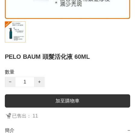
PELO BAUM 頭髮活化液 60ML
數量
−
+
加至購物車
已售出： 11
簡介
−