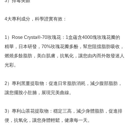
3）排毒美顏

4大專利成分，科學證實有效：

1）Rose Crysta®-70玫瑰花：1盒蘊含4000塊玫瑰花瓣的
精華，日本研發，70%玫瑰花瓣多酚，幫您阻擋脂肪吸收，
燃燒多餘脂肪，美白肌膚，抗氧化，讓您由內而外散發迷人
光彩。

2）專利黑薑提取物：促進日常脂肪消耗，減少腹部脂肪，
讓您擺脫小肚腩，展現完美曲線。

3）專利山茶花提取物：穩定三高，減少身體脂肪，促進排
便，抗氧化，讓您身體輕鬆，健康每一天。
