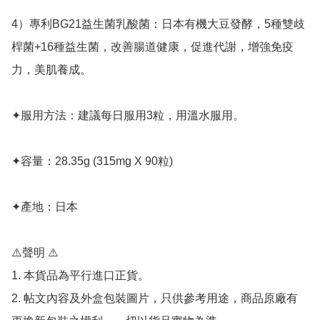
4）專利BG21益生菌乳酸菌：日本有機大豆發酵，5種雙歧
桿菌+16種益生菌，改善腸道健康，促進代謝，增強免疫
力，美肌養成。

✦服用方法：建議每日服用3粒，用溫水服用。

✦容量：28.35g (315mg X 90粒)

✦產地：日本

⚠️聲明 ⚠️

1. 本貨品為平行進口正貨。

2. 帖文內容及外盒包裝圖片，只供參考用途，商品原廠有