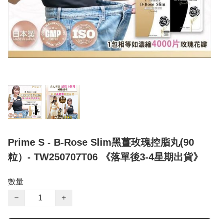
Prime S - B-Rose Slim黑薑玫瑰控脂丸(90
粒）- TW250707T06 《落單後3-4星期出貨》
數量
−
+