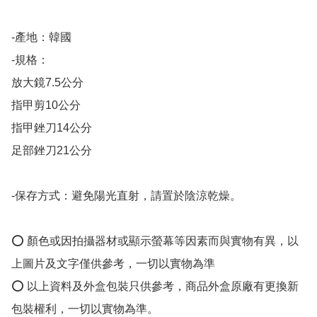
-產地：韓國

-規格：

放大鏡7.5公分

指甲剪10公分

指甲銼刀14公分

足部銼刀21公分

-保存方式：避免陽光直射，請置於陰涼乾燥。

⭕️ 顏色或因拍攝器材或顯示螢幕等因素而與實物有異，以
上圖片及文字僅供參考，一切以實物為準

⭕️ 以上資料及外盒包裝只供參考，商品外盒原廠有更換新
包裝權利，一切以實物為準。
