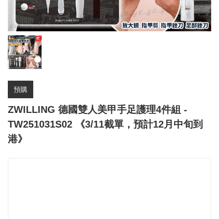
預購
ZWILLING 德國雙人美甲手足護理4件組 -
TW251031S02 《3/11截單，預計12月中旬到
港》