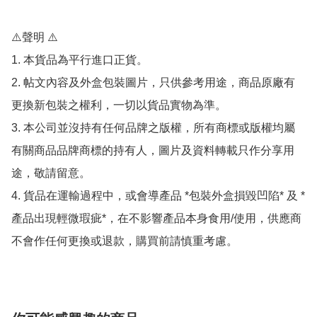
⚠️聲明 ⚠️

1. 本貨品為平行進口正貨。

2. 帖文內容及外盒包裝圖片，只供參考用途，商品原廠有
更換新包裝之權利，一切以貨品實物為準。

3. 本公司並沒持有任何品牌之版權，所有商標或版權均屬
有關商品品牌商標的持有人，圖片及資料轉載只作分享用
途，敬請留意。

4. 貨品在運輸過程中，或會導產品 *包裝外盒損毀凹陷* 及 *
產品出現輕微瑕疵*，在不影響產品本身食用/使用，供應商
不會作任何更換或退款，購買前請慎重考慮。