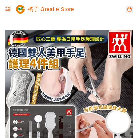
橘子 Great e-Store